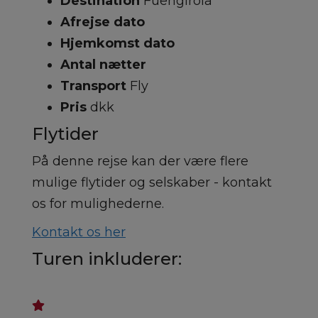
Destination
Fuengirola
Afrejse dato
Hjemkomst dato
Antal nætter
Transport
Fly
Pris
dkk
Flytider
På denne rejse kan der være flere
mulige flytider og selskaber - kontakt
os for mulighederne.
Kontakt os her
Turen inkluderer: