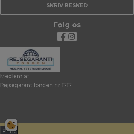
SKRIV BESKED
Følg os
Medlem af
Rejsegarantifonden nr 1717
Print