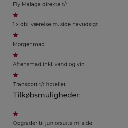
Fly Malaga direkte t/r
1 x dbl. værelse m. side havudsigt
Morgenmad
Aftensmad inkl. vand og vin
Transport t/r hotellet.
Tilkøbsmuligheder:
Opgrader til juniorsuite m. side