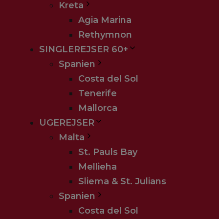
Kreta
Agia Marina
Rethymnon
SINGLEREJSER 60+
Spanien
Costa del Sol
Tenerife
Mallorca
UGEREJSER
Malta
St. Pauls Bay
Mellieha
Sliema & St. Julians
Spanien
Costa del Sol