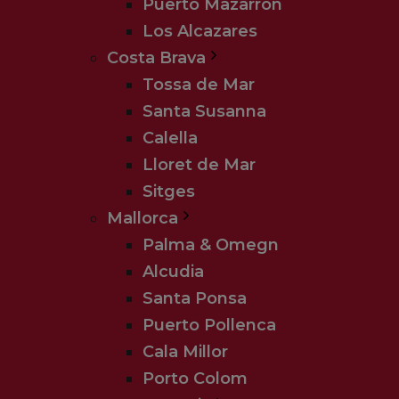
Puerto Mazarrón
Los Alcazares
Costa Brava
Tossa de Mar
Santa Susanna
Calella
Lloret de Mar
Sitges
Mallorca
Palma & Omegn
Alcudia
Santa Ponsa
Puerto Pollenca
Cala Millor
Porto Colom