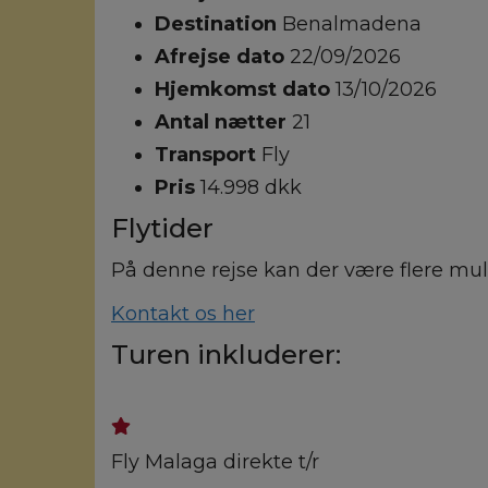
Destination
Benalmadena
Afrejse dato
22/09/2026
Hjemkomst dato
13/10/2026
Antal nætter
21
Transport
Fly
Pris
14.998 dkk
Flytider
På denne rejse kan der være flere muli
Kontakt os her
Turen inkluderer:
Fly Malaga direkte t/r