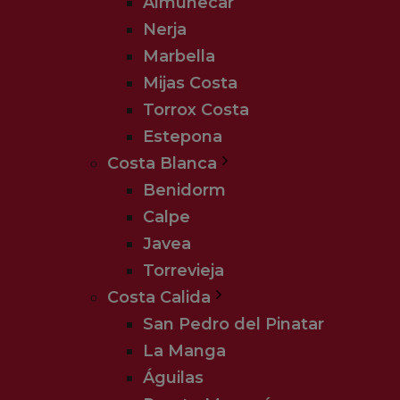
Almuñecar
Nerja
Marbella
Mijas Costa
Torrox Costa
Estepona
Costa Blanca
Benidorm
Calpe
Javea
Torrevieja
Costa Calida
San Pedro del Pinatar
La Manga
Águilas