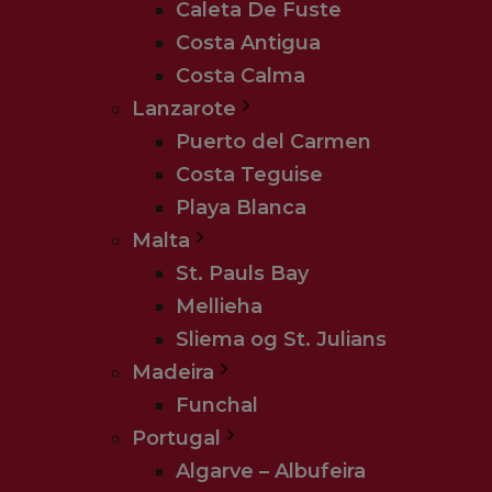
Caleta De Fuste
Costa Antigua
Costa Calma
Lanzarote
Puerto del Carmen
Costa Teguise
Playa Blanca
Malta
St. Pauls Bay
Mellieha
Sliema og St. Julians
Madeira
Funchal
Portugal
Algarve – Albufeira