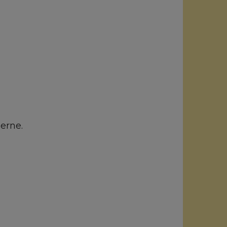
erne.