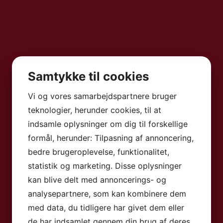
Samtykke til cookies
Vi og vores samarbejdspartnere bruger
teknologier, herunder cookies, til at
indsamle oplysninger om dig til forskellige
formål, herunder: Tilpasning af annoncering,
bedre brugeroplevelse, funktionalitet,
statistik og marketing. Disse oplysninger
kan blive delt med annoncerings- og
analysepartnere, som kan kombinere dem
med data, du tidligere har givet dem eller
de har indsamlet gennem din brug af deres