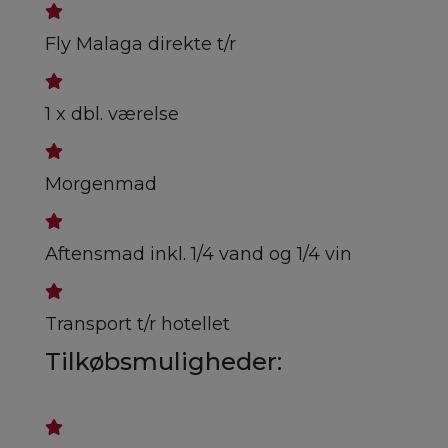
Fly Malaga direkte t/r
1 x dbl. værelse
Morgenmad
Aftensmad inkl. 1/4 vand og 1/4 vin
Transport t/r hotellet
Tilkøbsmuligheder: