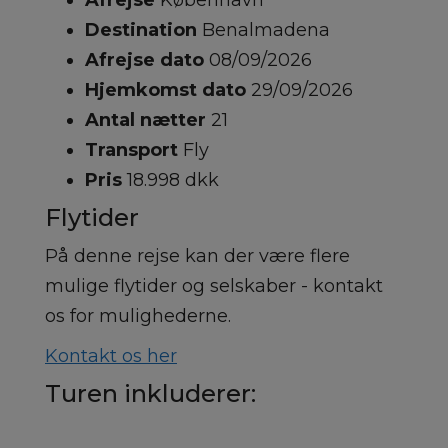
Afrejse
København
Destination
Benalmadena
Afrejse dato
08/09/2026
Hjemkomst dato
29/09/2026
Antal nætter
21
Transport
Fly
Pris
18.998 dkk
Flytider
På denne rejse kan der være flere
mulige flytider og selskaber - kontakt
os for mulighederne.
Kontakt os her
Turen inkluderer: