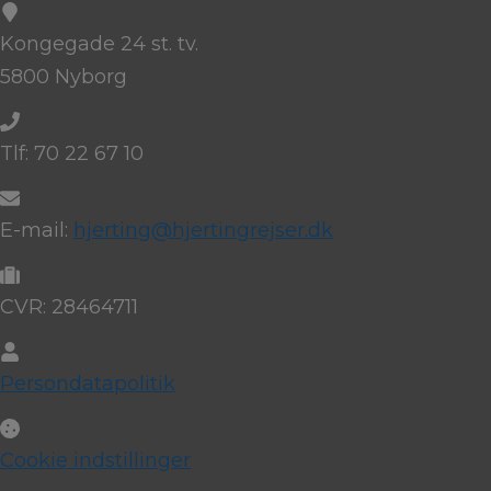
Kongegade 24 st. tv.
5800 Nyborg
Tlf: 70 22 67 10
E-mail:
hjerting@hjertingrejser.dk
CVR: 28464711
Persondatapolitik
Cookie indstillinger