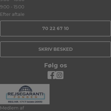
9:00 - 15:00
Efter aftale
70 22 67 10
SKRIV BESKED
Følg os
Medlem af