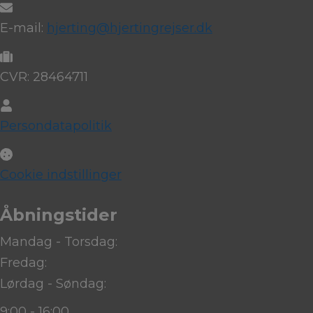
E-mail:
hjerting@hjertingrejser.dk
CVR: 28464711
Persondatapolitik
Cookie indstillinger
Åbningstider
Mandag - Torsdag:
Fredag:
Lørdag - Søndag:
9:00 - 16:00