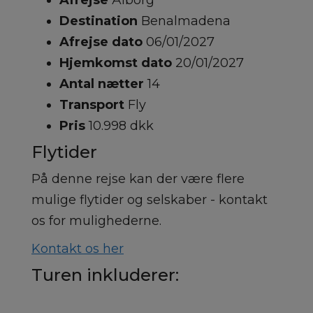
Afrejse
Ålborg
Destination
Benalmadena
Afrejse dato
06/01/2027
Hjemkomst dato
20/01/2027
Antal nætter
14
Transport
Fly
Pris
10.998 dkk
Flytider
På denne rejse kan der være flere
mulige flytider og selskaber - kontakt
os for mulighederne.
Kontakt os her
Turen inkluderer: