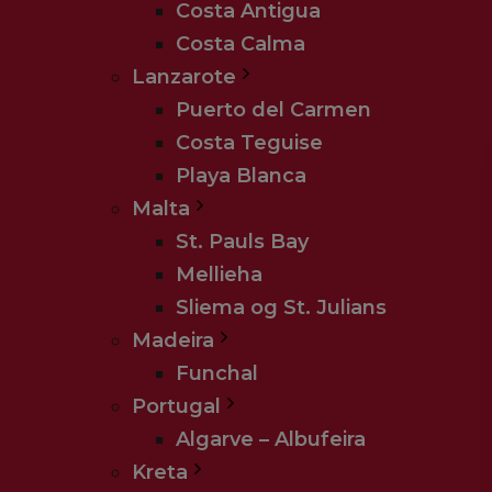
Costa Antigua
Costa Calma
Lanzarote
Puerto del Carmen
Costa Teguise
Playa Blanca
Malta
St. Pauls Bay
Mellieha
Sliema og St. Julians
Madeira
Funchal
Portugal
Algarve – Albufeira
Kreta