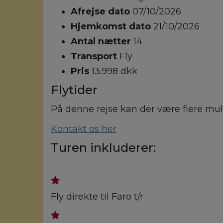
Afrejse dato
07/10/2026
Hjemkomst dato
21/10/2026
Antal nætter
14
Transport
Fly
Pris
13.998 dkk
Flytider
På denne rejse kan der være flere muli
Kontakt os her
Turen inkluderer:
Fly direkte til Faro t/r