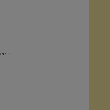
erne.