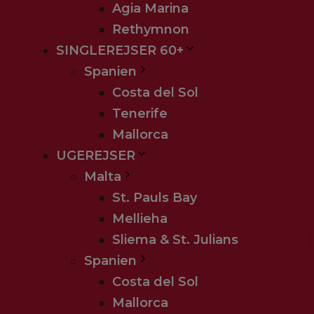
Agia Marina
Rethymnon
SINGLEREJSER 60+
Spanien
Costa del Sol
Tenerife
Mallorca
UGEREJSER
Malta
St. Pauls Bay
Mellieha
Sliema & St. Julians
Spanien
Costa del Sol
Mallorca