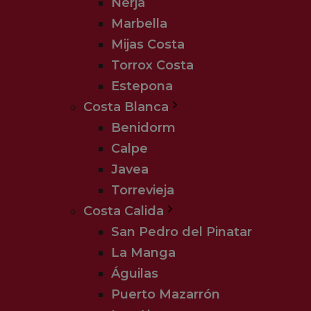
Nerja
Marbella
Mijas Costa
Torrox Costa
Estepona
Costa Blanca
Benidorm
Calpe
Javea
Torrevieja
Costa Calida
San Pedro del Pinatar
La Manga
Águilas
Puerto Mazarrón