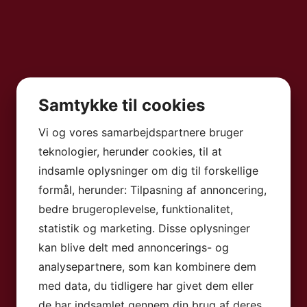
Samtykke til cookies
Vi og vores samarbejdspartnere bruger
teknologier, herunder cookies, til at
indsamle oplysninger om dig til forskellige
formål, herunder: Tilpasning af annoncering,
bedre brugeroplevelse, funktionalitet,
statistik og marketing. Disse oplysninger
kan blive delt med annoncerings- og
analysepartnere, som kan kombinere dem
med data, du tidligere har givet dem eller
de har indsamlet gennem din brug af deres