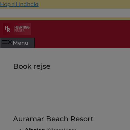
Hop til indhold
70 22 67 10
hjerting@hjertingrejser.dk
Menu
Book rejse
Auramar Beach Resort