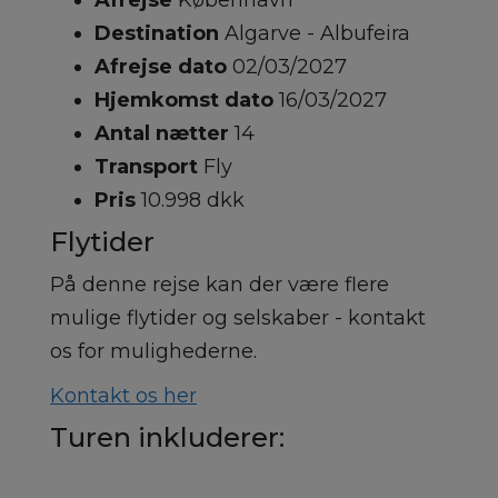
Afrejse
København
Destination
Algarve - Albufeira
Afrejse dato
02/03/2027
Hjemkomst dato
16/03/2027
Antal nætter
14
Transport
Fly
Pris
10.998 dkk
Flytider
På denne rejse kan der være flere
mulige flytider og selskaber - kontakt
os for mulighederne.
Kontakt os her
Turen inkluderer: