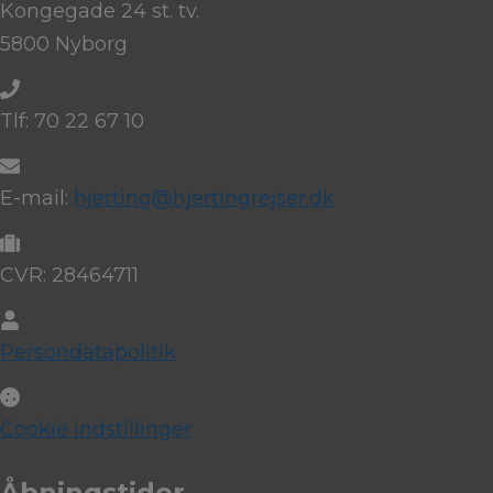
Kongegade 24 st. tv.
5800 Nyborg
Tlf: 70 22 67 10
E-mail:
hjerting@hjertingrejser.dk
CVR: 28464711
Persondatapolitik
Cookie indstillinger
Åbningstider