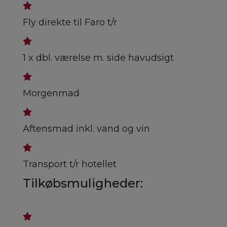
Fly direkte til Faro t/r
1 x dbl. værelse m. side havudsigt
Morgenmad
Aftensmad inkl. vand og vin
Transport t/r hotellet
Tilkøbsmuligheder: