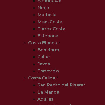
Almuñecar
Nerja
Marbella
Mijas Costa
Torrox Costa
Estepona
Costa Blanca
Benidorm
Calpe
Javea
Torrevieja
Costa Calida
San Pedro del Pinatar
La Manga
Águilas