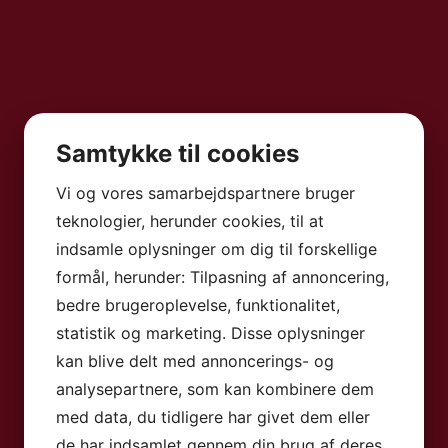
Samtykke til cookies
Vi og vores samarbejdspartnere bruger
teknologier, herunder cookies, til at
indsamle oplysninger om dig til forskellige
formål, herunder: Tilpasning af annoncering,
bedre brugeroplevelse, funktionalitet,
statistik og marketing. Disse oplysninger
kan blive delt med annoncerings- og
analysepartnere, som kan kombinere dem
med data, du tidligere har givet dem eller
de har indsamlet gennem din brug af deres