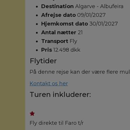
Destination
Algarve - Albufeira
Afrejse dato
09/01/2027
Hjemkomst dato
30/01/2027
Antal nætter
21
Transport
Fly
Pris
12.498 dkk
Flytider
På denne rejse kan der være flere muli
Kontakt os her
Turen inkluderer:
Fly direkte til Faro t/r