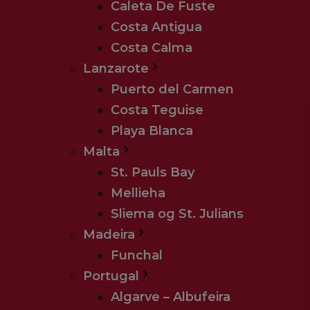
Caleta De Fuste
Costa Antigua
Costa Calma
Lanzarote
Puerto del Carmen
Costa Teguise
Playa Blanca
Malta
St. Pauls Bay
Mellieha
Sliema og St. Julians
Madeira
Funchal
Portugal
Algarve – Albufeira