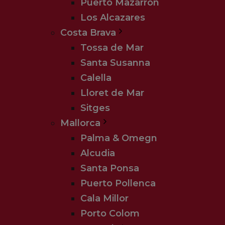
Puerto Mazarrón
Los Alcazares
Costa Brava
Tossa de Mar
Santa Susanna
Calella
Lloret de Mar
Sitges
Mallorca
Palma & Omegn
Alcudia
Santa Ponsa
Puerto Pollenca
Cala Millor
Porto Colom