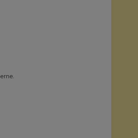
erne.