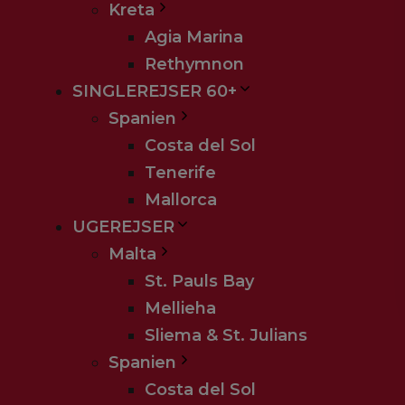
Kreta
Agia Marina
Rethymnon
SINGLEREJSER 60+
Spanien
Costa del Sol
Tenerife
Mallorca
UGEREJSER
Malta
St. Pauls Bay
Mellieha
Sliema & St. Julians
Spanien
Costa del Sol